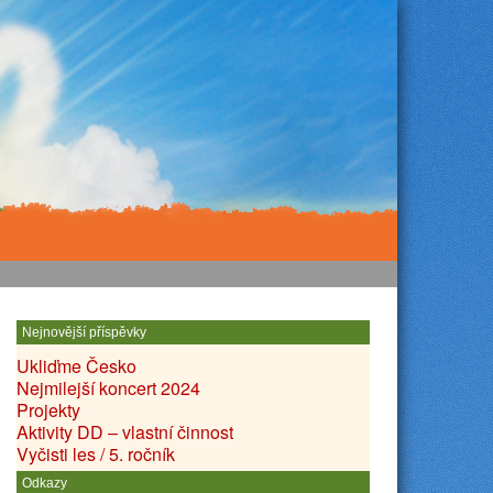
Nejnovější příspěvky
Ukliďme Česko
Nejmilejší koncert 2024
Projekty
Aktivity DD – vlastní činnost
Vyčisti les / 5. ročník
Odkazy