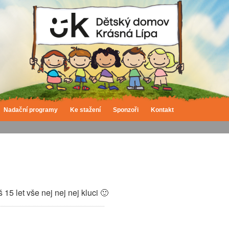
Nadační programy
Ke stažení
Sponzoři
Kontakt
 15 let vše nej nej nej kluci
🙂