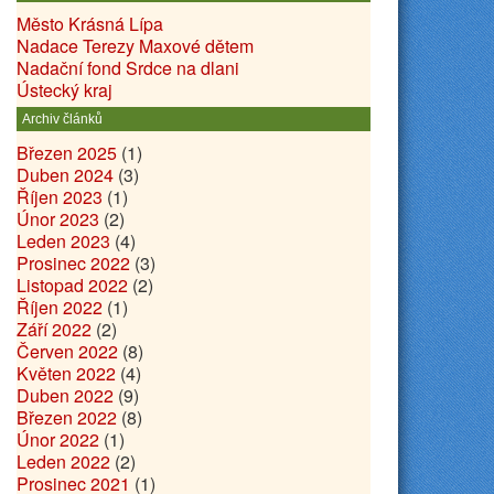
Město Krásná Lípa
Nadace Terezy Maxové dětem
Nadační fond Srdce na dlani
Ústecký kraj
Archiv článků
Březen 2025
(1)
Duben 2024
(3)
Říjen 2023
(1)
Únor 2023
(2)
Leden 2023
(4)
Prosinec 2022
(3)
Listopad 2022
(2)
Říjen 2022
(1)
Září 2022
(2)
Červen 2022
(8)
Květen 2022
(4)
Duben 2022
(9)
Březen 2022
(8)
Únor 2022
(1)
Leden 2022
(2)
Prosinec 2021
(1)