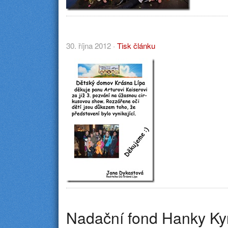
30. října 2012 ·
Tisk článku
Nadační fond Hanky Ky