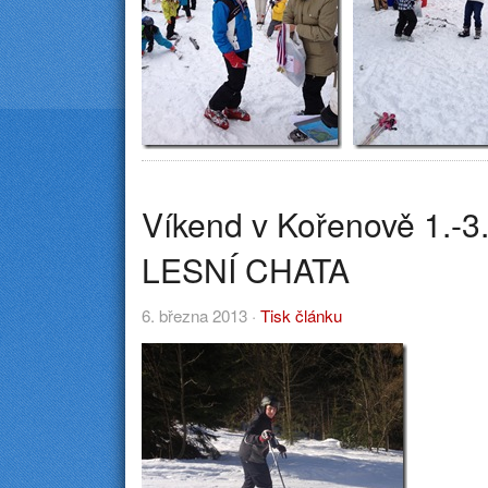
Víkend v Kořenově 1.-3
LESNÍ CHATA
6. března 2013 ·
Tisk článku