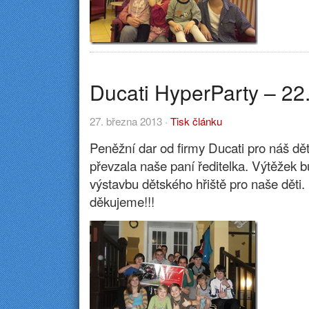
Ducati HyperParty – 22
27. března 2013 ·
Tisk článku
Peněžní dar od firmy Ducati pro náš dě
převzala naše paní ředitelka. Výtěžek b
výstavbu dětského hřiště pro naše děti.
děkujeme!!!